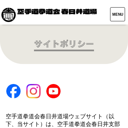
空手道拳道会 春日井道場
MENU
サイトポリシー
空手道拳道会春日井道場ウェブサイト（以
下、当サイト）は、空手道拳道会春日井支部