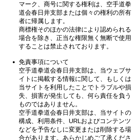
マーク、商号に関する権利は、空手道拳
道会春日井支部または個々の権利の所有
者に帰属します。
商標権そのほかの法律により認められる
場合を除き、正当な権限無く無断で使用
することは禁止されております。
免責事項について
空手道拳道会春日井支部は、当ウェブサ
イトに掲載する情報に関して、もしくは
当サイトを利用したことでトラブルや損
失、損害が発生しても、何ら責任を負う
ものではありません。
空手道拳道会春日井支部は、当サイトの
構成、利用条件、URLおよびコンテンツ
などを予告なしに変更または削除する場
合があります。あらかじめご了承くださ